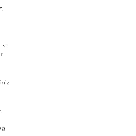
z,
ı ve
ir
iniz
.
ağı