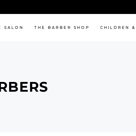
E SALON
THE BARBER SHOP
CHILDREN 
RBERS