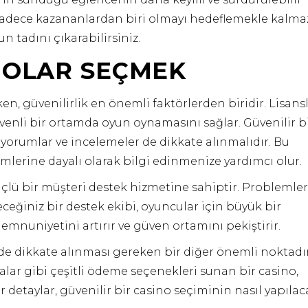
sadece kazananlardan biri olmayı hedeflemekle kalma
 tadını çıkarabilirsiniz.
NOLAR SEÇMEK
n, güvenilirlik en önemli faktörlerden biridir. Lisansl
enli bir ortamda oyun oynamasını sağlar. Güvenilir b
 yorumlar ve incelemeler de dikkate alınmalıdır. Bu
imlerine dayalı olarak bilgi edinmenize yardımcı olur.
güçlü bir müşteri destek hizmetine sahiptir. Problemler
eceğiniz bir destek ekibi, oyuncular için büyük bir
memnuniyetini artırır ve güven ortamını pekiştirir.
de dikkate alınması gereken bir diğer önemli noktadır
ralar gibi çeşitli ödeme seçenekleri sunan bir casino,
tür detaylar, güvenilir bir casino seçiminin nasıl yapılac