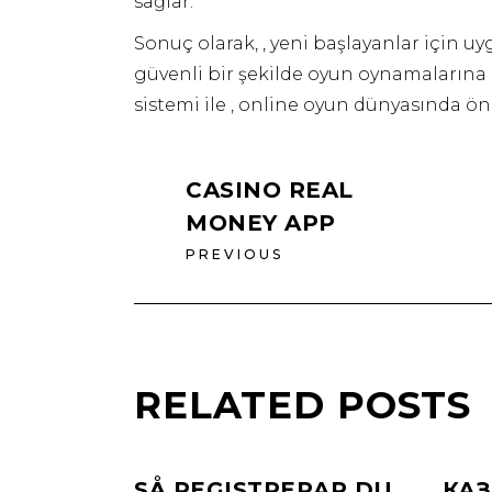
sağlar.
Sonuç olarak, , yeni başlayanlar için uy
güvenli bir şekilde oyun oynamalarına 
sistemi ile , online oyun dünyasında öne
CASINO REAL
MONEY APP
PREVIOUS
RELATED POSTS
SÅ REGISTRERAR DU
КАЗ