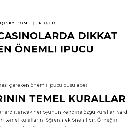
IN@SKY.COM
PUBLIC
 CASINOLARDA DIKKAT
EN ÖNEMLI IPUCU
lmesi gereken önemli ipucu pusulabet
ININ TEMEL KURALLAR
rlerdir, ancak her oyunun kendine özgü kuralları vardı
n temel kurallarını öğrenmek önemlidir. Örneğin,