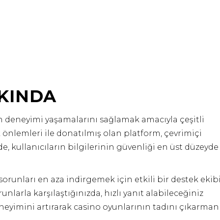
KINDA
oyun deneyimi yaşamalarını sağlamak amacıyla çeşitli
önlemleri ile donatılmış olan platform, çevrimiçi
de, kullanıcıların bilgilerinin güvenliği en üst düzeyde
i sorunları en aza indirgemek için etkili bir destek eki
unlarla karşılaştığınızda, hızlı yanıt alabileceğiniz
eneyimini artırarak casino oyunlarının tadını çıkarmanı