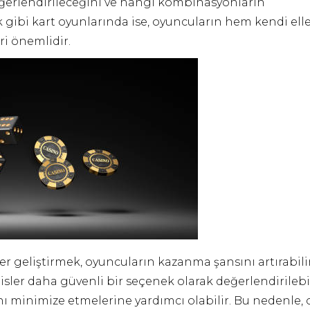
eğerlendirileceğini ve hangi kombinasyonların
 gibi kart oyunlarında ise, oyuncuların hem kendi ell
i önemlidir.
iler geliştirmek, oyuncuların kazanma şansını artırabilir
isler daha güvenli bir seçenek olarak değerlendirilebil
rını minimize etmelerine yardımcı olabilir. Bu nedenle,