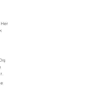
. Her
k
Dış
ı
r.
me