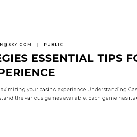
IN@SKY.COM
PUBLIC
GIES ESSENTIAL TIPS F
PERIENCE
 maximizing your casino experience Understanding Ca
erstand the various games available. Each game has its 