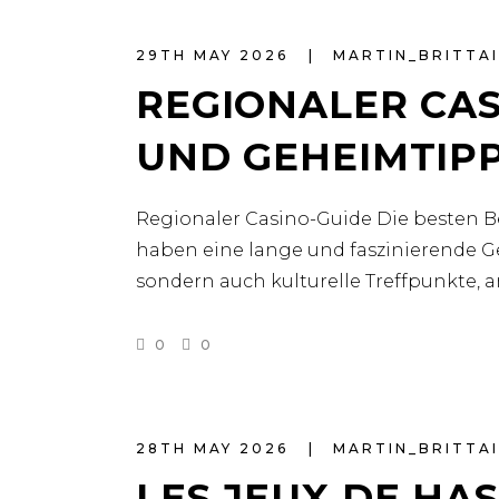
29TH MAY 2026
MARTIN_BRITTA
REGIONALER CA
UND GEHEIMTIPP
Regionaler Casino-Guide Die besten B
haben eine lange und faszinierende Gesc
sondern auch kulturelle Treffpunkte
0
0
28TH MAY 2026
MARTIN_BRITTA
LES JEUX DE HA