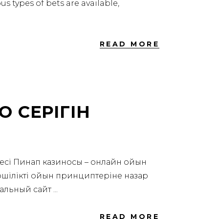
us types of bets are available,
READ MORE
O СЕРІГІН
цесі Пинап казиносы – онлайн ойын
ершілікті ойын принциптеріне назар
иальный сайт
READ MORE