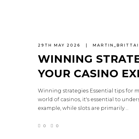
29TH MAY 2026
MARTIN_BRITTA
WINNING STRATE
YOUR CASINO EX
Winning strategies Essential tips for
world of casinos, it's essential to und
example, while slots are primarily
0
0