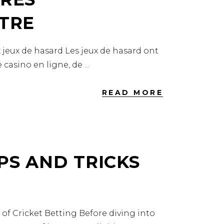
ÎTRE
x jeux de hasard Les jeux de hasard ont
e casino en ligne, de
READ MORE
PS AND TRICKS
of Cricket Betting Before diving into