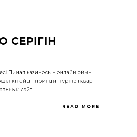
O СЕРІГІН
цесі Пинап казиносы – онлайн ойын
ершілікті ойын принциптеріне назар
иальный сайт
READ MORE