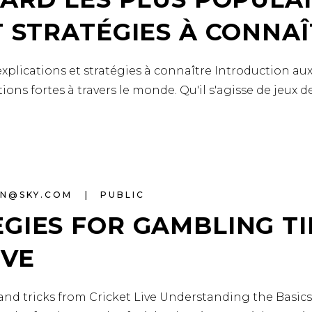
T STRATÉGIES À CONNA
explications et stratégies à connaître Introduction au
ons fortes à travers le monde. Qu'il s'agisse de jeux d
IN@SKY.COM
PUBLIC
GIES FOR GAMBLING TI
IVE
nd tricks from Cricket Live Understanding the Basics 