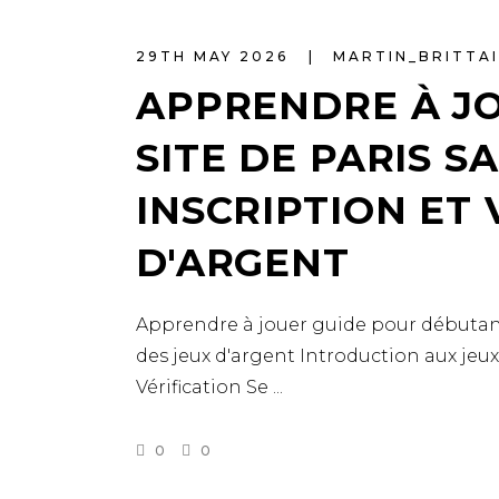
29TH MAY 2026
MARTIN_BRITTA
APPRENDRE À J
SITE DE PARIS SA
INSCRIPTION ET
D'ARGENT
Apprendre à jouer guide pour débutants 
des jeux d'argent Introduction aux jeux 
Vérification Se
0
0