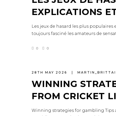
EXPLICATIONS E
Les jeux de hasard les plus populaires 
toujours fasciné les amateurs de sensati
0
0
28TH MAY 2026
MARTIN_BRITTA
WINNING STRATE
FROM CRICKET L
Winning strategies for gambling Tips a