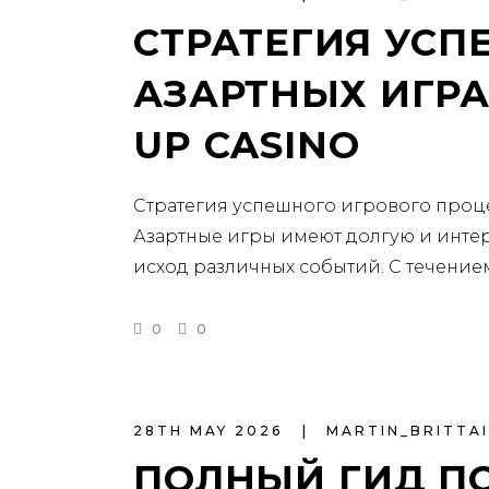
СТРАТЕГИЯ УСП
АЗАРТНЫХ ИГРА
UP CASINO
Стратегия успешного игрового проце
Азартные игры имеют долгую и интер
исход различных событий. С течени
0
0
28TH MAY 2026
MARTIN_BRITTA
ПОЛНЫЙ ГИД ПО