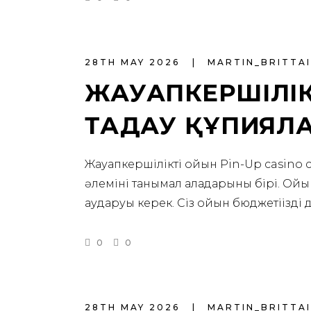
28TH MAY 2026
MARTIN_BRITTA
ЖАУАПКЕРШІЛІКТ
ТАҢДАУ ҚҰПИЯЛ
Жауапкершілікті ойын Pin-Up casino 
әлемінің танымал алаңдарының бірі. 
аударуы керек. Сіз ойын бюджетіңізд
0
0
28TH MAY 2026
MARTIN_BRITTA