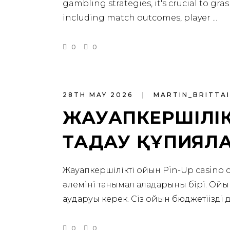
gambling strategies, it's crucial to gra
including match outcomes, player
0
0
28TH MAY 2026
MARTIN_BRITTA
ЖАУАПКЕРШІЛІКТ
ТАҢДАУ ҚҰПИЯЛ
Жауапкершілікті ойын Pin-Up casino 
әлемінің танымал алаңдарының бірі. 
аударуы керек. Сіз ойын бюджетіңізд
0
0