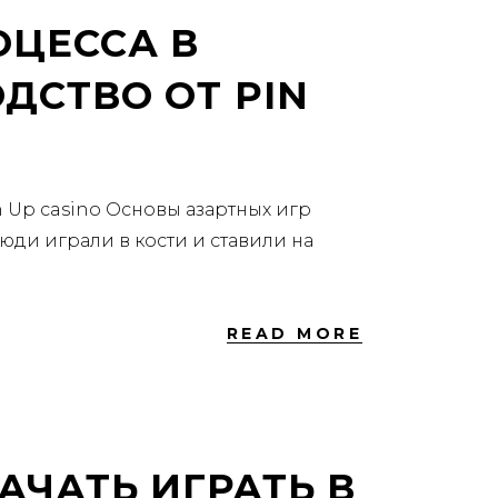
ОЦЕССА В
ДСТВО ОТ PIN
n Up casino Основы азартных игр
юди играли в кости и ставили на
READ MORE
АЧАТЬ ИГРАТЬ В