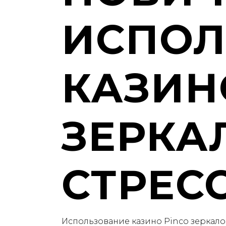
ИСПО
КАЗИН
ЗЕРКА
СТРЕС
Использование казино Pinco зеркало