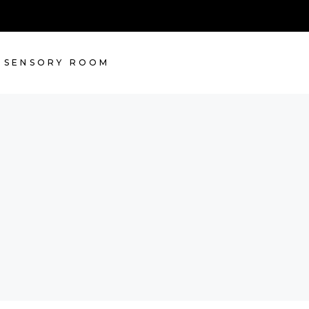
& SENSORY ROOM