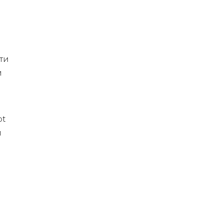
ти
и
ot
й