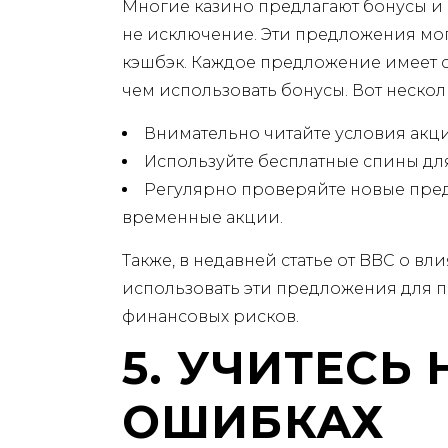
Многие казино предлагают бонусы и 
не исключение. Эти предложения мог
кэшбэк. Каждое предложение имеет с
чем использовать бонусы. Вот неско
Внимательно читайте условия акц
Используйте бесплатные спины для
Регулярно проверяйте новые пред
временные акции.
Также, в недавней статье от
BBC о вли
использовать эти предложения для
финансовых рисков.
5. УЧИТЕСЬ
ОШИБКАХ